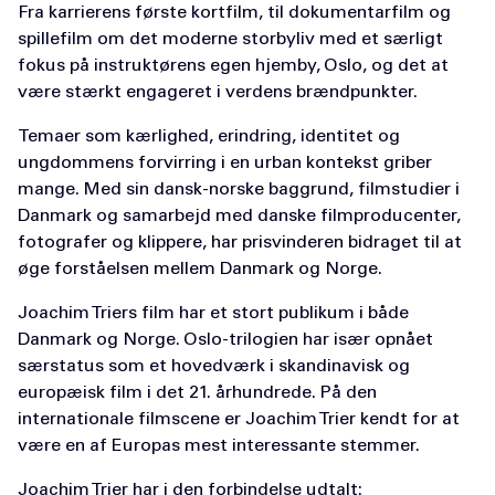
Fra karrierens første kortfilm, til dokumentarfilm og
spillefilm om det moderne storbyliv med et særligt
fokus på instruktørens egen hjemby, Oslo, og det at
være stærkt engageret i verdens brændpunkter.
Temaer som kærlighed, erindring, identitet og
ungdommens forvirring i en urban kontekst griber
mange. Med sin dansk-norske baggrund, filmstudier i
Danmark og samarbejd med danske filmproducenter,
fotografer og klippere, har prisvinderen bidraget til at
øge forståelsen mellem Danmark og Norge.
Joachim Triers film har et stort publikum i både
Danmark og Norge. Oslo-trilogien har især opnået
særstatus som et hovedværk i skandinavisk og
europæisk film i det 21. århundrede. På den
internationale filmscene er Joachim Trier kendt for at
være en af Europas mest interessante stemmer.
Joachim Trier har i den forbindelse udtalt: