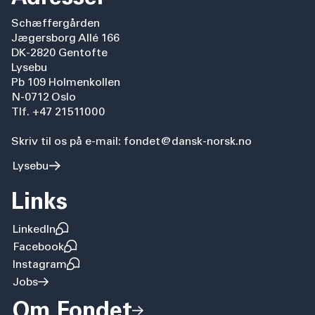
Schæffergården
Jægersborg Allé 166
DK-2820 Gentofte
Lysebu
Pb 109 Holmenkollen
N-0712 Oslo
Tlf. +47 21511000
Skriv til os på e-mail: fondet@dansk-norsk.no
Lysebu
Links
LinkedIn
Facebook
Instagram
Jobs
Om Fondet