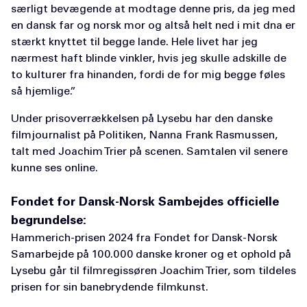
særligt bevægende at modtage denne pris, da jeg med
en dansk far og norsk mor og altså helt ned i mit dna er
stærkt knyttet til begge lande. Hele livet har jeg
nærmest haft blinde vinkler, hvis jeg skulle adskille de
to kulturer fra hinanden, fordi de for mig begge føles
så hjemlige.”
Under prisoverrækkelsen på Lysebu har den danske
filmjournalist på Politiken, Nanna Frank Rasmussen,
talt med Joachim Trier på scenen. Samtalen vil senere
kunne ses online.
Fondet for Dansk-Norsk Sambejdes officielle
begrundelse:
Hammerich-prisen 2024 fra Fondet for Dansk-Norsk
Samarbejde på 100.000 danske kroner og et ophold på
Lysebu går til filmregissøren Joachim Trier, som tildeles
prisen for sin banebrydende filmkunst.