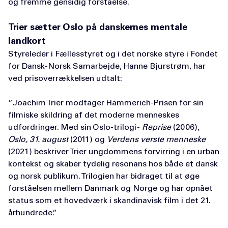
og fremme gensidig forståelse.
Trier sætter Oslo på danskernes mentale
landkort
Styreleder i Fællesstyret og i det norske styre i Fondet
for Dansk-Norsk Samarbejde, Hanne Bjurstrøm, har
ved prisoverrækkelsen udtalt:
”Joachim Trier modtager Hammerich-Prisen for sin
filmiske skildring af det moderne menneskes
udfordringer. Med sin Oslo-trilogi -
Reprise
(2006),
Oslo, 31. august
(2011) og
Verdens verste menneske
(2021) beskriver Trier ungdommens forvirring i en urban
kontekst og skaber tydelig resonans hos både et dansk
og norsk publikum. Trilogien har bidraget til at øge
forståelsen mellem Danmark og Norge og har opnået
status som et hovedværk i skandinavisk film i det 21.
århundrede.”