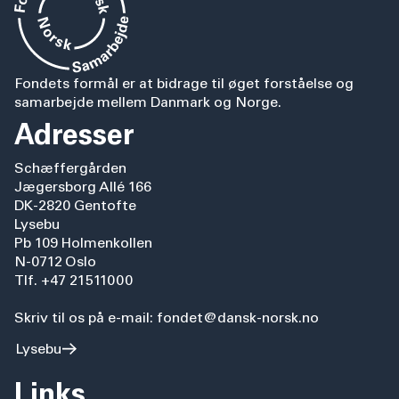
Fondets formål er at bidrage til øget forståelse og
samarbejde mellem Danmark og Norge.
Adresser
Schæffergården
Jægersborg Allé 166
DK-2820 Gentofte
Lysebu
Pb 109 Holmenkollen
N-0712 Oslo
Tlf. +47 21511000
Skriv til os på e-mail: fondet@dansk-norsk.no
Lysebu
Links