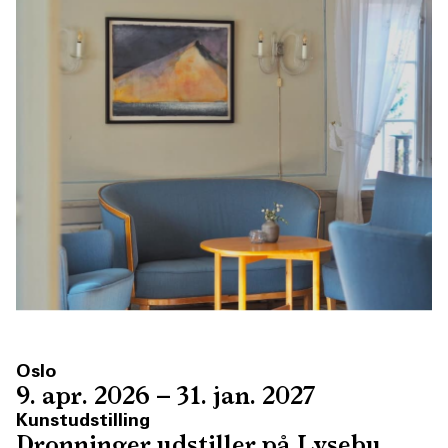
Oslo
9. apr. 2026 – 31. jan. 2027
Kunstudstilling
Dronninger udstiller på Lysebu