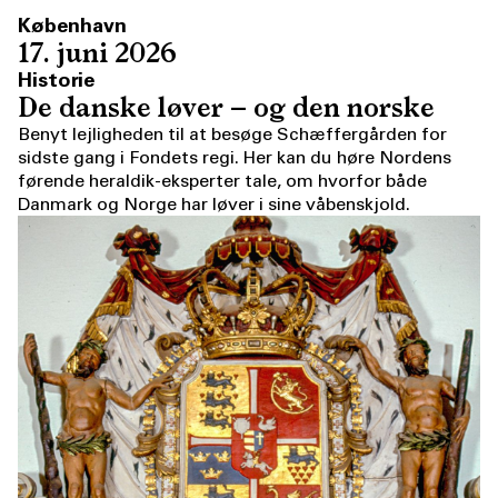
København
17. juni 2026
Historie
De danske løver – og den norske
Benyt lejligheden til at besøge Schæffergården for
sidste gang i Fondets regi. Her kan du høre Nordens
førende heraldik-eksperter tale, om hvorfor både
Danmark og Norge har løver i sine våbenskjold.