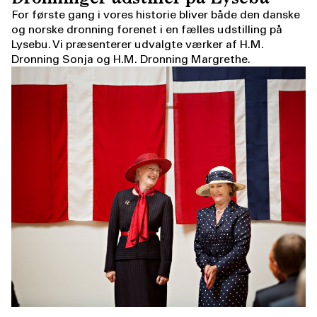
For første gang i vores historie bliver både den danske
og norske dronning forenet i en fælles udstilling på
Lysebu. Vi præsenterer udvalgte værker af H.M.
Dronning Sonja og H.M. Dronning Margrethe.