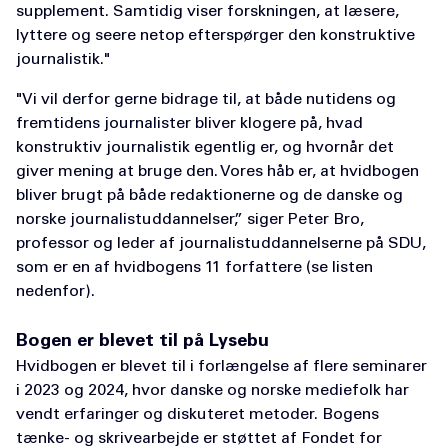
supplement. Samtidig viser forskningen, at læsere,
lyttere og seere netop efterspørger den konstruktive
journalistik."
"Vi vil derfor gerne bidrage til, at både nutidens og
fremtidens journalister bliver klogere på, hvad
konstruktiv journalistik egentlig er, og hvornår det
giver mening at bruge den. Vores håb er, at hvidbogen
bliver brugt på både redaktionerne og de danske og
norske journalistuddannelser,” siger Peter Bro,
professor og leder af journalistuddannelserne på SDU,
som er en af hvidbogens 11 forfattere (se listen
nedenfor).
Bogen er blevet til på Lysebu
Hvidbogen er blevet til i forlængelse af flere seminarer
i 2023 og 2024, hvor danske og norske mediefolk har
vendt erfaringer og diskuteret metoder. Bogens
tænke- og skrivearbejde er støttet af Fondet for