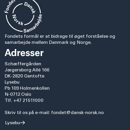
Fondets formål er at bidrage til øget forståelse og
samarbejde mellem Danmark og Norge.
Adresser
Schæffergården
Jægersborg Allé 166
DK-2820 Gentofte
Lysebu
Pb 109 Holmenkollen
N-0712 Oslo
Tlf. +47 21511000
Skriv til os på e-mail: fondet@dansk-norsk.no
Lysebu