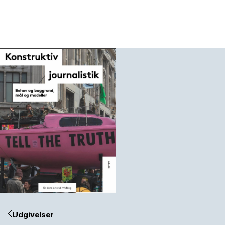
DK
NO
Udgivelser