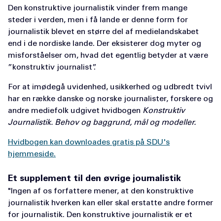
Den konstruktive journalistik vinder frem mange
steder i verden, men i få lande er denne form for
journalistik blevet en større del af medielandskabet
end i de nordiske lande. Der eksisterer dog myter og
misforståelser om, hvad det egentlig betyder at være
”konstruktiv journalist”.
For at imødegå uvidenhed, usikkerhed og udbredt tvivl
har en række danske og norske journalister, forskere og
andre mediefolk udgivet hvidbogen
Konstruktiv
Journalistik. Behov og baggrund, mål og modeller.
Hvidbogen kan downloades gratis på SDU's
hjemmeside.
Et supplement til den øvrige journalistik
"Ingen af os forfattere mener, at den konstruktive
journalistik hverken kan eller skal erstatte andre former
for journalistik. Den konstruktive journalistik er et