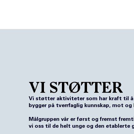
VI STØTTER
Vi støtter aktiviteter som har kraft til 
bygger på tverrfaglig kunnskap, mot og 
Målgruppen vår er først og fremst fremti
vi oss til de helt unge og den etablerte