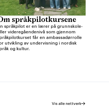
Om språkpilotkursene
n språkpilot er en lærer på grunnskole-
ller videregåendenivå som gjennom
pråkpilotkurset får en ambassadørrolle
or utvikling av undervisning i nordisk
pråk og kultur.
Vis alle nettverk