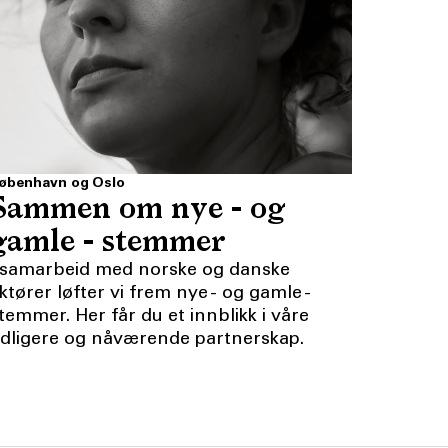
øbenhavn og Oslo
Sammen om nye - og
gamle - stemmer
 samarbeid med norske og danske
ktører løfter vi frem nye - og gamle -
temmer. Her får du et innblikk i våre
idligere og nåværende partnerskap.