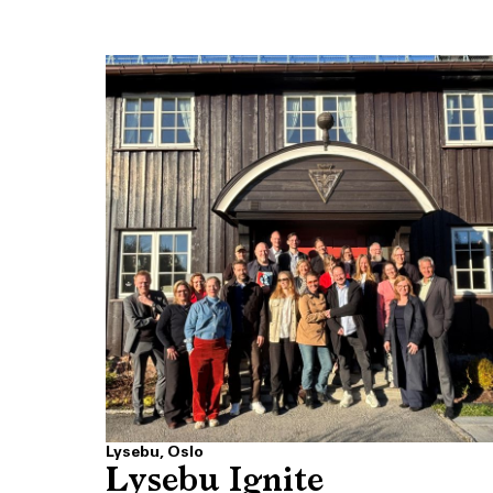
Lysebu, Oslo
Lysebu Ignite