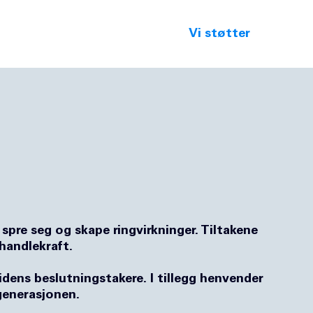
Vi støtter
Aktuel
å spre seg og skape ringvirkninger. Tiltakene
handlekraft.
dens beslutningstakere. I tillegg henvender
 generasjonen.