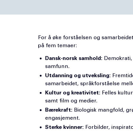
For å øke forståelsen og samarbeidet
på fem temaer:
Dansk-norsk samhold:
Demokrati, n
samfunn.
Utdanning og utveksling:
Fremtid
samarbeidet, språkforståelse mel
Kultur og kreativitet:
Felles kultur
samt film og medier.
Bærekraft:
Biologisk mangfold, grø
engasjement.
Sterke kvinner:
Forbilder, inspirato