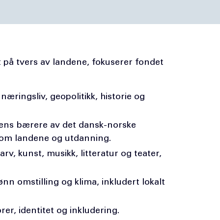
 på tvers av landene, fokuserer fondet
æringsliv, geopolitikk, historie og
ens bærere av det dansk-norske
lom landene og utdanning.
arv, kunst, musikk, litteratur og teater,
nn omstilling og klima, inkludert lokalt
rer, identitet og inkludering.