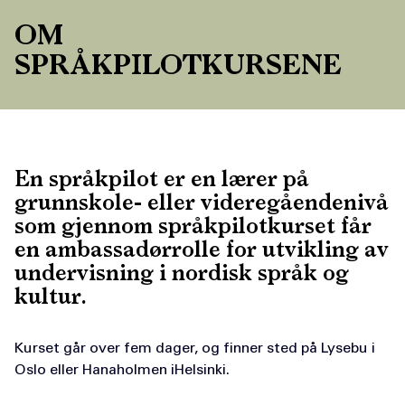
OM
SPRÅKPILOTKURSENE
En språkpilot er en lærer på
grunnskole- eller videregåendenivå
som gjennom språkpilotkurset får
en ambassadørrolle for utvikling av
undervisning i nordisk språk og
kultur.
Kurset går over fem dager, og finner sted på Lysebu i
Oslo eller Hanaholmen iHelsinki.