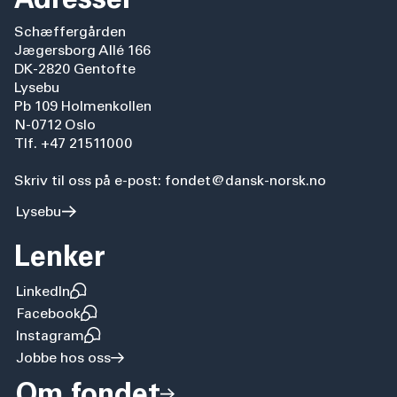
Schæffergården
Jægersborg Allé 166
DK-2820 Gentofte
Lysebu
Pb 109 Holmenkollen
N-0712 Oslo
Tlf. +47 21511000
Skriv til oss på e-post: fondet@dansk-norsk.no
Lysebu
Lenker
LinkedIn
Facebook
Instagram
Jobbe hos oss
Om fondet