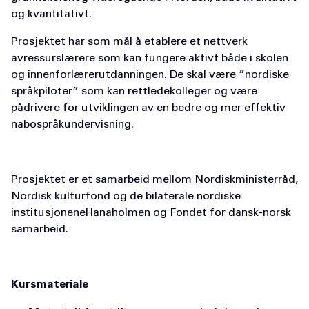
og kvantitativt.
Prosjektet har som mål å etablere et nettverk
avressurslærere som kan fungere aktivt både i skolen
og innenforlærerutdanningen. De skal være ”nordiske
språkpiloter” som kan rettledekolleger og være
pådrivere for utviklingen av en bedre og mer effektiv
nabospråkundervisning.
Prosjektet er et samarbeid mellom Nordiskministerråd,
Nordisk kulturfond og de bilaterale nordiske
institusjoneneHanaholmen og Fondet for dansk-norsk
samarbeid.
Kursmateriale