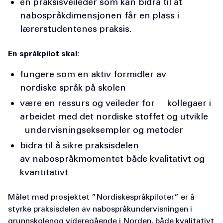
en praksisveileder som kan bidra til at
nabospråkdimensjonen får en plass i
lærerstudentenes praksis.
En språkpilot skal:
fungere som en aktiv formidler av
nordiske språk på skolen
være en ressurs og veileder for kollegaer i
arbeidet med det nordiske stoffet og utvikle
undervisningseksempler og metoder
bidra til å sikre praksisdelen
av nabospråkmomentet både kvalitativt og
kvantitativt
Målet med prosjektet ”Nordiskespråkpiloter” er å
styrke praksisdelen av nabospråkundervisningen i
grunnskolenog videregående i Norden, både kvalitativt