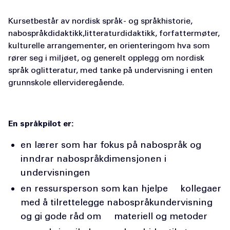
Kursetbestår av nordisk språk - og språkhistorie,
nabospråkdidaktikk,litteraturdidaktikk, forfattermøter,
kulturelle arrangementer, en orienteringom hva som
rører seg i miljøet, og generelt opplegg om nordisk
språk oglitteratur, med tanke på undervisning i enten
grunnskole ellervideregående.
En språkpilot er:
en lærer som har fokus på nabospråk og
inndrar nabospråkdimensjonen i
undervisningen
en ressursperson som kan hjelpe kollegaer
med å tilrettelegge nabospråkundervisning
og gi gode råd om materiell og metoder