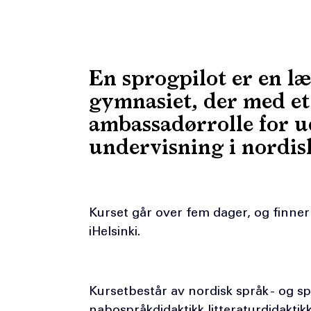
En sprogpilot er en læ
gymnasiet, der med et
ambassadørrolle for u
undervisning i nordis
Kurset går over fem dager, og finner
iHelsinki.
Kursetbestår av nordisk språk - og sp
nabospråkdidaktikk,litteraturdidaktikk