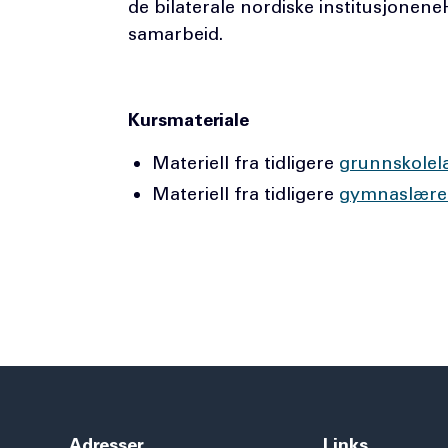
de bilaterale nordiske institusjone
samarbeid.
Kursmateriale
Materiell fra tidligere
grunnskolel
Materiell fra tidligere
gymnaslære
Adresser
Links