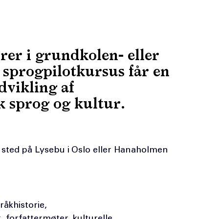
rer i grundkolen- eller
 sprogpilotkursus får en
dvikling af
k sprog og kultur.
 sted på Lysebu i Oslo eller Hanaholmen
råkhistorie,
, forfattermøter, kulturelle