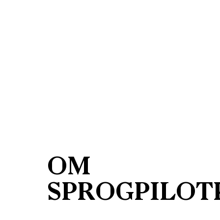
OM
SPROGPILOT