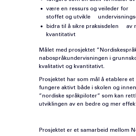
være en ressurs og veileder for k
stoffet og utvikle undervisning
bidra til å sikre praksisdelen av
kvantitativt
Målet med prosjektet ”Nordiskespråkp
nabospråkundervisningen i grunnsko
kvalitativt og kvantitativt.
Prosjektet har som mål å etablere e
fungere aktivt både i skolen og inn
”nordiske språkpiloter” som kan rett
utviklingen av en bedre og mer effe
Prosjektet er et samarbeid mellom N