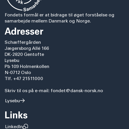
Fondets formål er at bidrage til øget forståelse og
samarbejde mellem Danmark og Norge.
Adresser
Schæffergården
Jægersborg Allé 166
DK-2820 Gentofte
Lysebu
Pb 109 Holmenkollen
N-0712 Oslo
Tlf. +47 21511000
Skriv til os på e-mail: fondet@dansk-norsk.no
Lysebu
Links
LinkedIn