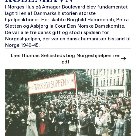
I Norges Hus på Amager Boulevard blev fundamentet
lagt til en af Danmarks historien største
hjælpeaktioner. Her skabte Borghild Hammerich, Petra
Sletten og Asbjørg la Cour Den Norske Damekomite.
De var alle tre dansk gift og stod i spidsen for
Norgeshjælpen, der var en dansk humanitær bistand til
Norge 1940-45.
Læs Thomas Sehesteds bog Norgeshjælpen i en
pdf