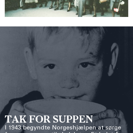
TAK FOR SUPPEN
I 1943 begyndte Norgeshjælpen at sørge