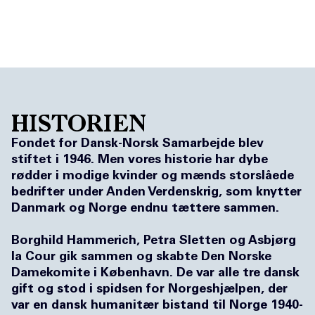
DK
NO
HISTORIEN
Fondet for Dansk-Norsk Samarbejde blev
stiftet i 1946. Men vores historie har dybe
rødder i modige kvinder og mænds storslåede
bedrifter under Anden Verdenskrig, som knytter
Danmark og Norge endnu tættere sammen.
Borghild Hammerich, Petra Sletten og Asbjørg
la Cour gik sammen og skabte Den Norske
Damekomite i København. De var alle tre dansk
gift og stod i spidsen for Norgeshjælpen, der
var en dansk humanitær bistand til Norge 1940-