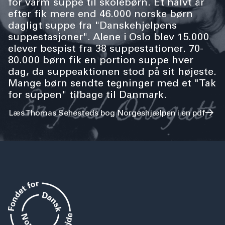
for varm suppe til skolebørn. Et halvt år
efter fik mere end 46.000 norske børn
dagligt suppe fra "Danskehjelpens
suppestasjoner". Alene i Oslo blev 15.000
elever bespist fra 38 suppestationer. 70-
80.000 børn fik en portion suppe hver
dag, da suppeaktionen stod på sit højeste.
Mange børn sendte tegninger med et "Tak
for suppen" tilbage til Danmark.
Læs Thomas Sehesteds bog Norgeshjælpen i en pdf