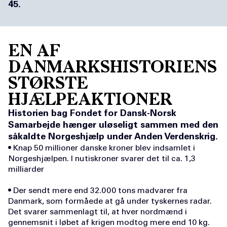
45.
EN AF
DANMARKSHISTORIENS
STØRSTE
HJÆLPEAKTIONER
Historien bag Fondet for Dansk-Norsk
Samarbejde hænger uløseligt sammen med den
såkaldte Norgeshjælp under Anden Verdenskrig.
• Knap 50 millioner danske kroner blev indsamlet i
Norgeshjælpen. I nutiskroner svarer det til ca. 1,3
milliarder
• Der sendt mere end 32.000 tons madvarer fra
Danmark, som formåede at gå under tyskernes radar.
Det svarer sammenlagt til, at hver nordmænd i
gennemsnit i løbet af krigen modtog mere end 10 kg.