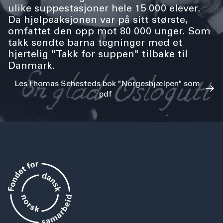
ulike suppestasjoner hele 15 000 elever.
Da hjelpeaksjonen var på sitt største,
omfattet den opp mot 80 000 unger. Som
takk sendte barna tegninger med et
hjertelig "Takk for suppen" tilbake til
Danmark.
Les Thomas Sehesteds bok "Norgeshjælpen" som
pdf