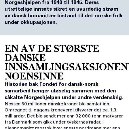
Norgeshjelpen fra 1940 til 1945. Deres
utrettelige innsats sikret en uvurderlig strøm
av dansk humanitær bistand til det norske folk
under okkupasjonen.
EN AV DE STØRSTE
DANSKE
INNSAMLINGSAKSJONEN
NOENSINNE
Historien bak Fondet for dansk-norsk
samarbeid henger uløselig sammen med den
såkalte Norgeshjelpen under andre verdenskrig.
Nesten 50 millioner danske kroner ble samlet inn.
Omregnet til dagens kroneverdi tilsvarer det ca. 1,3
milliarder. Det ble sendt mer enn 32 000 tonn matvarer
fra Danmark som gikk under tyskernes radar. I
gjennomsnitt mottok hver eneste nordmann mer enn