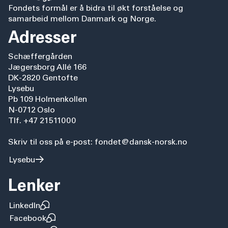
Fondets formål er å bidra til økt forståelse og
samarbeid mellom Danmark og Norge.
Adresser
Schæffergården
Jægersborg Allé 166
DK-2820 Gentofte
Lysebu
Pb 109 Holmenkollen
N-0712 Oslo
Tlf. +47 21511000
Skriv til oss på e-post: fondet@dansk-norsk.no
Lysebu
Lenker
LinkedIn
Facebook