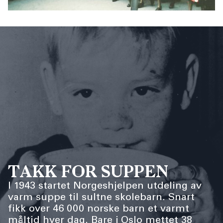
TAKK FOR SUPPEN
I 1943 startet Norgeshjelpen utdeling av
varm suppe til sultne skolebarn. Snart
fikk over 46 000 norske barn et varmt
måltid hver dag. Bare i Oslo mettet 38