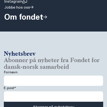
Instagram
Jobbe hos oss
Om fondet
Nyhetsbrev
Abonner på nyheter fra Fondet for
dansk-norsk samarbeid
Fornavn
E-post*