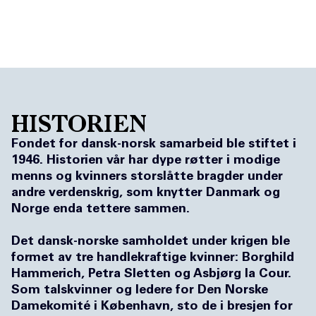
NO
DK
HISTORIEN
Fondet for dansk-norsk samarbeid ble stiftet i
1946. Historien vår har dype røtter i modige
menns og kvinners storslåtte bragder under
andre verdenskrig, som knytter Danmark og
Norge enda tettere sammen.
Det dansk-norske samholdet under krigen ble
formet av tre handlekraftige kvinner: Borghild
Hammerich, Petra Sletten og Asbjørg la Cour.
Som talskvinner og ledere for Den Norske
Damekomité i København, sto de i bresjen for