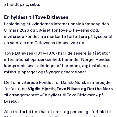
afholdt på Lysebu.
En hyldest til Tove Ditlevsen
I anledning af kvindernes internationale kampdag den
8. mars 2026 og 50-året for Tove Ditlevsens død,
inviterede Fondet tre markante forfattere på Lysebu til
en samtale om Ditlevsens tidløse værker.
Tove Ditlevsen (1917–1976) har i de senere år fået stor
international opmærksmhed, herunder Norge. Hendes
kompromisløse skildringer af barndom, ægteskab og
misbrug optager også ynger generationer.
Derfor inviterede Fondet for Dansk-Norsk samarbejde
forfatterne
Vigdis Hjorth, Tove Nilsen og Dorthe Nors
til arrangementet «En hyllest til Tove Ditlevsen» på
Lysebu.
Alle tre forfattere har et nært og personligt forhold til