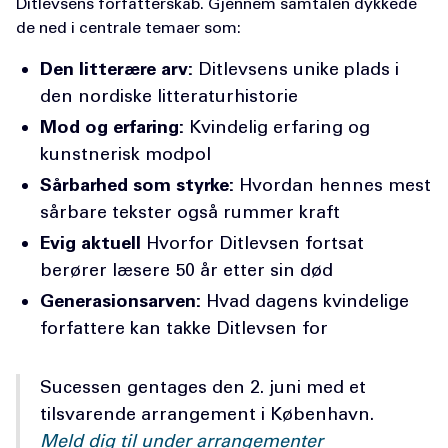
Ditlevsens forfatterskab. Gjennem samtalen dykkede
de ned i centrale temaer som:
Den litterære arv:
Ditlevsens unike plads i
den nordiske litteraturhistorie
Mod og erfaring:
Kvindelig erfaring og
kunstnerisk modpol
Sårbarhed som styrke:
Hvordan hennes mest
sårbare tekster også rummer kraft
Evig aktuell
Hvorfor Ditlevsen fortsat
berører læsere 50 år etter sin død
Generasionsarven:
Hvad dagens kvindelige
forfattere kan takke Ditlevsen for
Sucessen gentages den 2. juni med et
tilsvarende arrangement i København.
Meld dig til under arrangementer