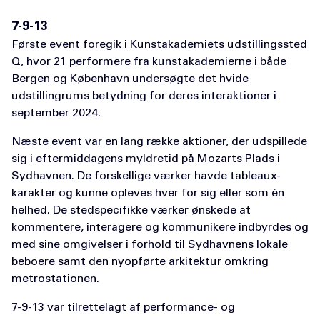
7-9-13
Første event foregik i Kunstakademiets udstillingssted
Q, hvor 21 performere fra kunstakademierne i både
Bergen og København undersøgte det hvide
udstillingrums betydning for deres interaktioner i
september 2024.
Næste event var en lang række aktioner, der udspillede
sig i eftermiddagens myldretid på Mozarts Plads i
Sydhavnen. De forskellige værker havde tableaux-
karakter og kunne opleves hver for sig eller som én
helhed. De stedspecifikke værker ønskede at
kommentere, interagere og kommunikere indbyrdes og
med sine omgivelser i forhold til Sydhavnens lokale
beboere samt den nyopførte arkitektur omkring
metrostationen.
7-9-13 var tilrettelagt af performance- og