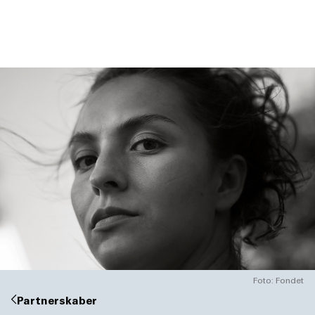
DK
NO
Foto: Fondet
Partnerskaber