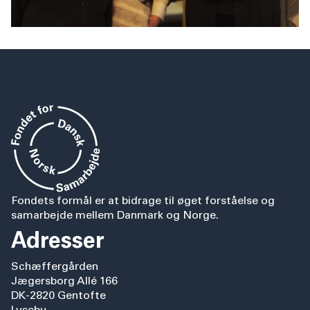
Fondets formål er at bidrage til øget forståelse og
samarbejde mellem Danmark og Norge.
Adresser
Schæffergården
Jægersborg Allé 166
DK-2820 Gentofte
Lysebu