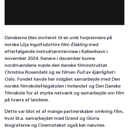
Danskerne blev inviteret til en unik forpremiere på
norske Lilja Ingolfsdottirs film
Elskling
med
efterfølgende instruktørinterview i København i
november 2024. Senere i december kunne
nordmændene møde den danske filminstruktør
Christina Rosendahl og se filmen
Full av kjærlighet
i
Oslo. Fondet havde her indgået samarbejde med Den
norske filmskole/Høgskolen i Innlandet og Den Danske
Filmskole for at styrke netværk og samarbejde om film
på tværs af landene.
Dette var blot et af mange partnerskaber omkring film,
hvor bl.a. samarbejdet med Grand og Gloria
biograferne og Cinemateket også bør nævnes.