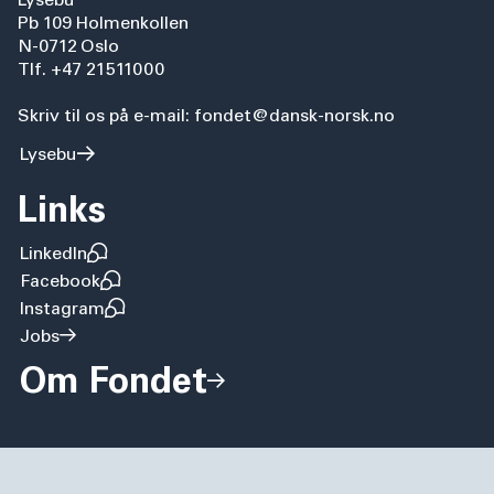
Pb 109 Holmenkollen
N-0712 Oslo
Tlf. +47 21511000
Skriv til os på e-mail: fondet@dansk-norsk.no
Lysebu
Links
LinkedIn
Facebook
Instagram
Jobs
Om Fondet