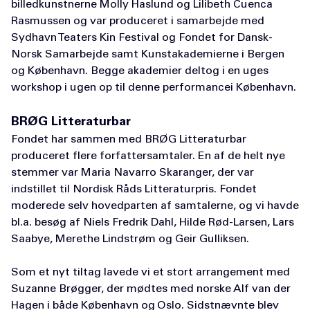
billedkunstnerne Molly Haslund og Lilibeth Cuenca
Rasmussen og var produceret i samarbejde med
Sydhavn Teaters Kin Festival og Fondet for Dansk-
Norsk Samarbejde samt Kunstakademierne i Bergen
og København. Begge akademier deltog i en uges
workshop i ugen op til denne performancei København.
BRØG Litteraturbar
Fondet har sammen med BRØG Litteraturbar
produceret flere forfattersamtaler. En af de helt nye
stemmer var Maria Navarro Skaranger, der var
indstillet til Nordisk Råds Litteraturpris. Fondet
moderede selv hovedparten af samtalerne, og vi havde
bl.a. besøg af Niels Fredrik Dahl, Hilde Rød-Larsen, Lars
Saabye, Merethe Lindstrøm og Geir Gulliksen.
Som et nyt tiltag lavede vi et stort arrangement med
Suzanne Brøgger, der mødtes med norske Alf van der
Hagen i både København og Oslo. Sidstnævnte blev