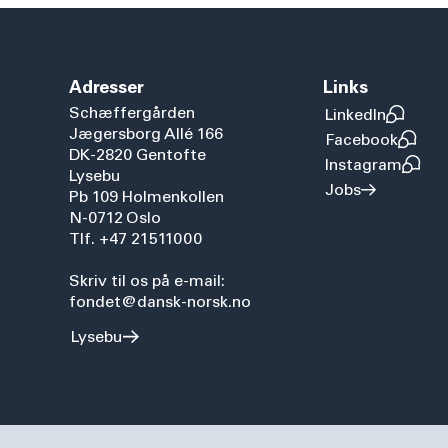
Adresser
Links
Schæffergården
LinkedIn
Jægersborg Allé 166
Facebook
DK-2820 Gentofte
Instagram
Lysebu
Jobs
Pb 109 Holmenkollen
N-0712 Oslo
Tlf. +47 21511000
Skriv til os på e-mail:
fondet@dansk-norsk.no
Lysebu