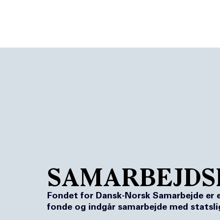
SAMARBEJDS
Fondet for Dansk-Norsk Samarbejde er et 
fonde og indgår samarbejde med statslig