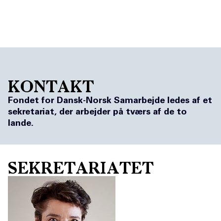
DK
NO
KONTAKT
Fondet for Dansk-Norsk Samarbejde ledes af et
sekretariat, der arbejder på tværs af de to
lande.
SEKRETARIA