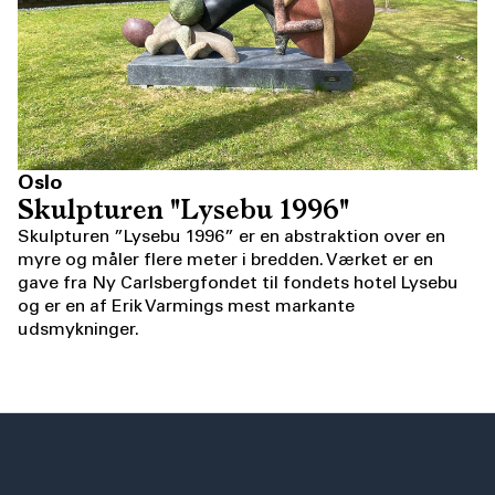
Oslo
Skulpturen "Lysebu 1996"
Skulpturen ”Lysebu 1996” er en abstraktion over en
myre og måler flere meter i bredden. Værket er en
gave fra Ny Carlsbergfondet til fondets hotel Lysebu
og er en af Erik Varmings mest markante
udsmykninger.