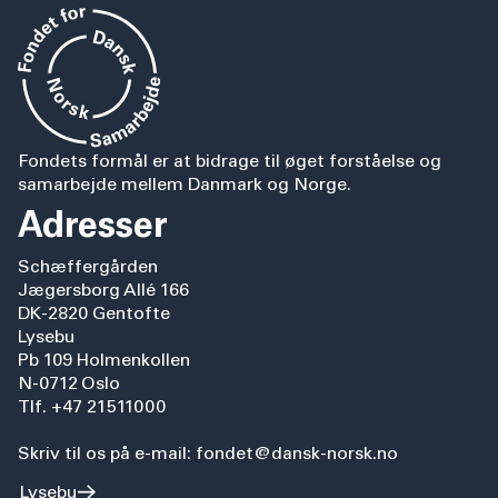
Fondets formål er at bidrage til øget forståelse og
samarbejde mellem Danmark og Norge.
Adresser
Schæffergården
Jægersborg Allé 166
DK-2820 Gentofte
Lysebu
Pb 109 Holmenkollen
N-0712 Oslo
Tlf. +47 21511000
Skriv til os på e-mail: fondet@dansk-norsk.no
Lysebu