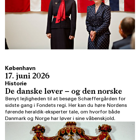
København
17. juni 2026
Historie
De danske løver – og den norske
Benyt lejligheden til at besøge Schæffergården for
sidste gang i Fondets regi. Her kan du høre Nordens
førende heraldik-eksperter tale, om hvorfor både
Danmark og Norge har løver i sine våbenskjold.