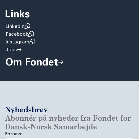
Links
LinkedIn
Facebook
Instagram
Jobs
Om Fondet
Nyhedsbrev
Abonnér på nyheder fra Fondet for
Dansk-Norsk Samarbejde
Fornavn