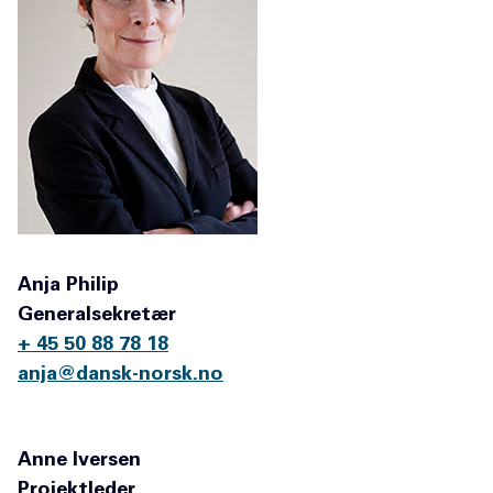
Anja Philip
Generalsekretær
+ 45 50 88 78 18
anja@dansk-norsk.no
Anne Iversen
Projektleder