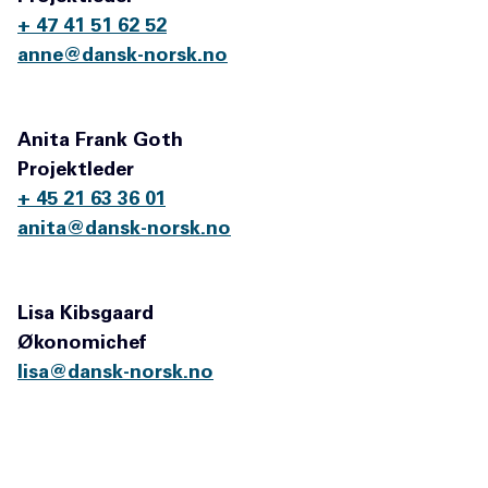
+ 47 41 51 62 52
anne@dansk-norsk.no
Anita Frank Goth
Projektleder
+ 45 21 63 36 01
anita@dansk-norsk.no
Lisa Kibsgaard
Økonomichef
lisa@dansk-norsk.no